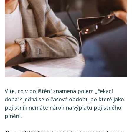
Víte, co v pojištění znamená pojem „čekací
doba“? Jedná se o časové období, po které jako
pojistník nemáte nárok na výplatu pojistného
plnění.