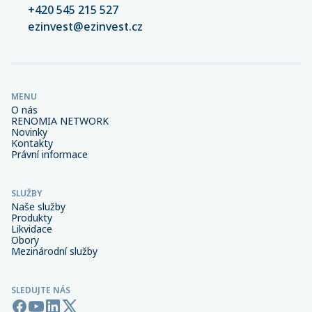
+420 545 215 527
ezinvest@ezinvest.cz
MENU
O nás
RENOMIA NETWORK
Novinky
Kontakty
Právní informace
SLUŽBY
Naše služby
Produkty
Likvidace
Obory
Mezinárodní služby
SLEDUJTE NÁS