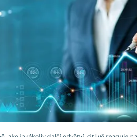
ně jako jakékoliv další odvětví, citlivě reaguje 