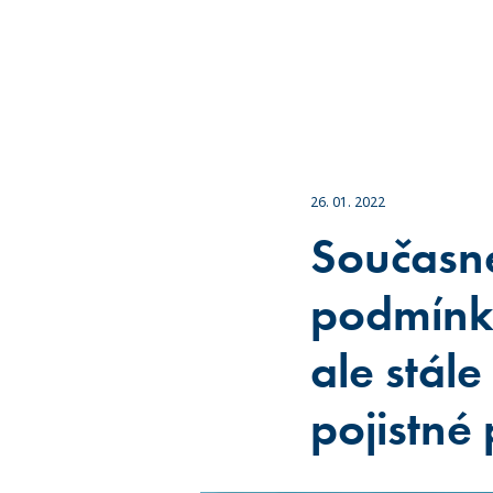
26. 01. 2022
Současné
podmínky
ale stál
pojistné