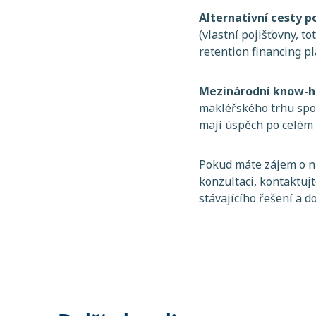
Alternativní cesty po
(vlastní pojišťovny, t
retention financing p
Mezinárodní know-
makléřského trhu spol
mají úspěch po celém 
Pokud máte zájem o ně
konzultaci, kontaktuj
stávajícího řešení a 