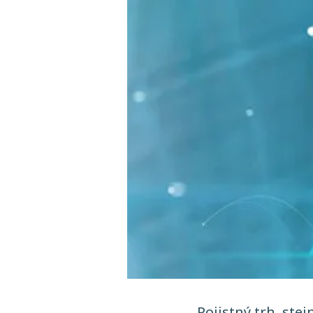
Pojistný trh, stej